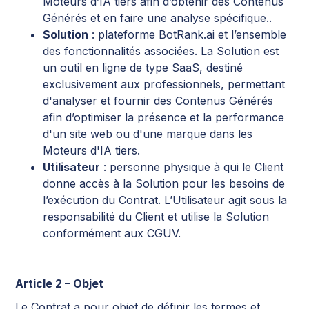
Moteurs d’IA tiers afin d’obtenir des Contenus
Générés et en faire une analyse spécifique..
Solution
: plateforme BotRank.ai et l’ensemble
des fonctionnalités associées. La Solution est
un outil en ligne de type SaaS, destiné
exclusivement aux professionnels, permettant
d'analyser et fournir des Contenus Générés
afin d’optimiser la présence et la performance
d'un site web ou d'une marque dans les
Moteurs d'IA tiers.
Utilisateur
: personne physique à qui le Client
donne accès à la Solution pour les besoins de
l’exécution du Contrat. L’Utilisateur agit sous la
responsabilité du Client et utilise la Solution
conformément aux CGUV.
Article 2 – Objet
Le Contrat a pour objet de définir les termes et