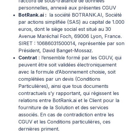
l’accord de sous-traitance de données
personnelles, annexé aux présentes CGUV
BotRank.ai :
la société BOTRANK.AI, Société
par actions simplifiée (SAS) au capital de 1.000
euros, dont le siège social est situé au 30
Avenue Maréchal Foch, 69006 Lyon, France.
SIRET : 10686031500014, représentée par son
Président, David Banget-Mossaz.
Contrat
: l’ensemble formé par les CGUV, qui
peuvent être soit validées électroniquement
avec la formule d’Abonnement choisie, soit
complétées par un devis (Conditions
Particulières), ainsi que tous documents
contractuels s’y rapportant, qui régissent les
relations entre BotRank.ai et le Client pour la
fourniture de la Solution et des services
associés. En cas de contradiction entre les
CGUV et les Conditions particulières, ces
dernières priment.