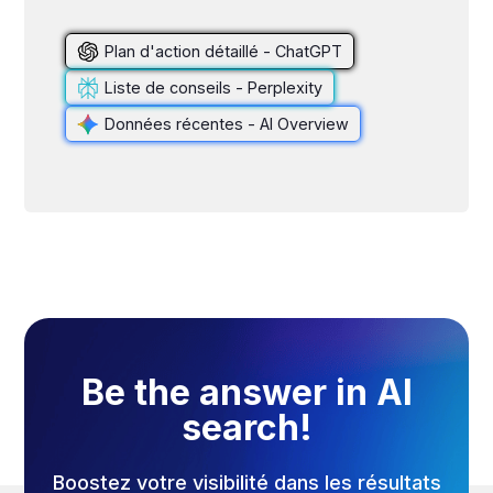
Plan d'action détaillé - ChatGPT
Liste de conseils - Perplexity
Données récentes - AI Overview
Be the answer in AI
search!
Boostez votre visibilité dans les résultats