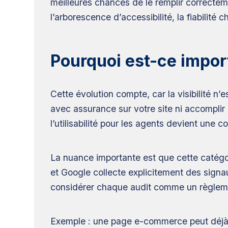
meilleures chances de le remplir correcte
l’arborescence d’accessibilité, la fiabilité 
Pourquoi est-ce import
Cette évolution compte, car la visibilité n’
avec assurance sur votre site ni accompli
l’utilisabilité pour les agents devient une
La nuance importante est que cette catégo
et Google collecte explicitement des signau
considérer chaque audit comme un règlemen
Exemple : une page e-commerce peut déjà bi