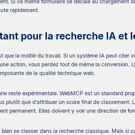
ment. Si ce même formulaire se décale au chargement ou
chute rapidement.
ant pour la recherche IA et 
est que la moitié du travail. Si un système IA peut cite
r une action, vous perdez tout de même la conversion. 
 composante de la qualité technique web.
rie reste expérimentale. WebMCP est un standard propo
x plutôt que d’attribuer un score final de classement. 
t permanent. Elles doivent y voir une direction de fon
en se classer dans la recherche classique. Mais si son