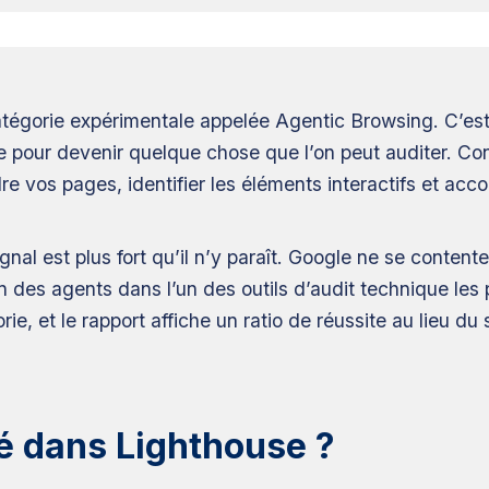
tégorie expérimentale appelée Agentic Browsing. C’est 
gue pour devenir quelque chose que l’on peut auditer.
e vos pages, identifier les éléments interactifs et acc
gnal est plus fort qu’il n’y paraît. Google ne se content
n des agents dans l’un des outils d’audit technique les pl
, et le rapport affiche un ratio de réussite au lieu du 
é dans Lighthouse ?