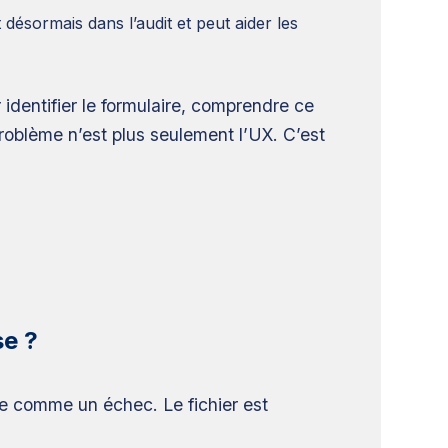
ît désormais dans l’audit et peut aider les
identifier le formulaire, comprendre ce
roblème n’est plus seulement l’UX. C’est
se ?
ue comme un échec. Le fichier est