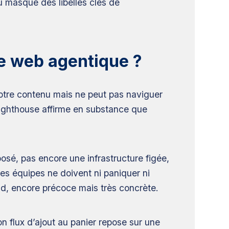
 masque des libellés clés de
le web agentique ?
r votre contenu mais ne peut pas naviguer
Lighthouse affirme en substance que
sé, pas encore une infrastructure figée,
Les équipes ne doivent ni paniquer ni
d, encore précoce mais très concrète.
 flux d’ajout au panier repose sur une