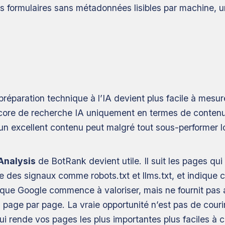
 des formulaires sans métadonnées lisibles par machine, u
réparation technique à l’IA devient plus facile à mesurer,
core de recherche IA uniquement en termes de contenu.
 un excellent contenu peut malgré tout sous-performer lo
Analysis
de BotRank devient utile. Il suit les pages qu
ie des signaux comme robots.txt et llms.txt, et indique
e que Google commence à valoriser, mais ne fournit pas
ns page par page. La vraie opportunité n’est pas de cour
i rende vos pages les plus importantes plus faciles à co