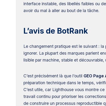
interface instable, des libellés faibles ou
avoir du mal à aller au bout de la tâche.
L’avis de BotRank
Le changement pratique est le suivant : la p
ignorer. La plupart des marques parlent en
lisible par machine, stable et découvrable,
C’est précisément là que l’outil
GEO Page 
préparation technique dans le temps, vérif
C’est utile, car Lighthouse vous montre c
travail continu pour prioriser les correctio
de construire un processus reproductible qu