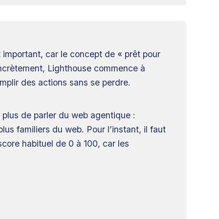
important, car le concept de « prêt pour
 Concrètement, Lighthouse commence à
omplir des actions sans se perdre.
e plus de parler du web agentique :
us familiers du web. Pour l’instant, il faut
score habituel de 0 à 100, car les