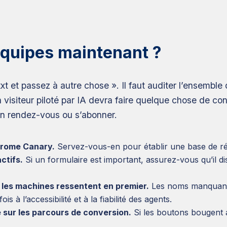
 équipes maintenant ?
xt et passez à autre chose ». Il faut auditer l’ensemble
visiteur piloté par IA devra faire quelque chose de co
n rendez-vous ou s’abonner.
hrome Canary.
Servez-vous-en pour établir une base de réf
ctifs.
Si un formulaire est important, assurez-vous qu’il dis
e les machines ressentent en premier.
Les noms manquants,
s à l’accessibilité et à la fiabilité des agents.
 sur les parcours de conversion.
Si les boutons bougent 