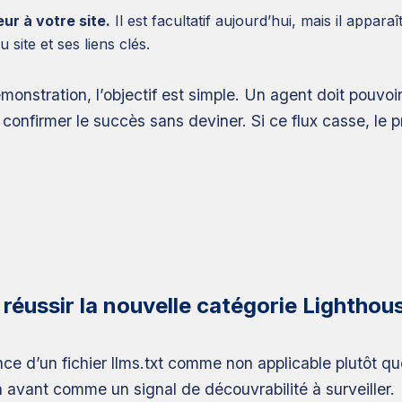
ur à votre site.
Il est facultatif aujourd’hui, mais il appara
 site et ses liens clés.
stration, l’objectif est simple. Un agent doit pouvoir 
onfirmer le succès sans deviner. Si ce flux casse, le p
r réussir la nouvelle catégorie Lighthou
nce d’un fichier llms.txt comme non applicable plutôt q
n avant comme un signal de découvrabilité à surveiller.