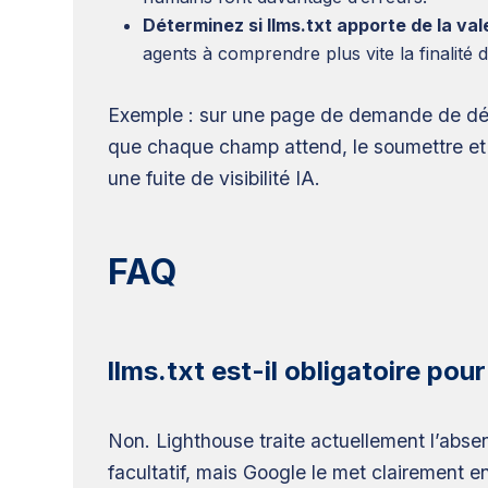
Déterminez si llms.txt apporte de la vale
agents à comprendre plus vite la finalité du
Exemple : sur une page de demande de démon
que chaque champ attend, le soumettre et c
une fuite de visibilité IA.
FAQ
llms.txt est-il obligatoire pou
Non. Lighthouse traite actuellement l’abse
facultatif, mais Google le met clairement e