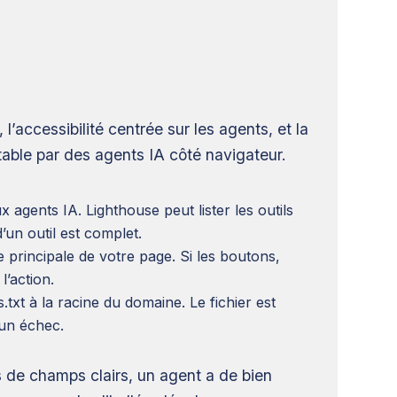
’accessibilité centrée sur les agents, et la
itable par des agents IA côté navigateur.
gents IA. Lighthouse peut lister les outils
’un outil est complet.
e principale de votre page. Si les boutons,
l’action.
.txt à la racine du domaine. Le fichier est
un échec.
ns de champs clairs, un agent a de bien