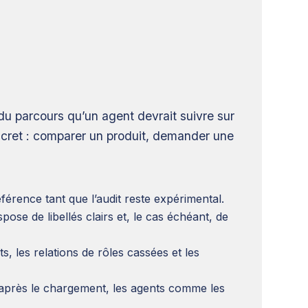
 du parcours qu’un agent devrait suivre sur
ncret : comparer un produit, demander une
érence tant que l’audit reste expérimental.
pose de libellés clairs et, le cas échéant, de
 les relations de rôles cassées et les
après le chargement, les agents comme les