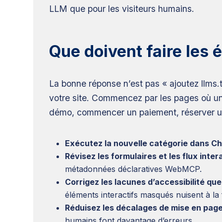
LLM que pour les visiteurs humains.
Que doivent faire les
La bonne réponse n’est pas « ajoutez llms.t
votre site. Commencez par les pages où un 
démo, commencer un paiement, réserver u
Exécutez la nouvelle catégorie dans C
Révisez les formulaires et les flux intera
métadonnées déclaratives WebMCP.
Corrigez les lacunes d’accessibilité qu
éléments interactifs masqués nuisent à la foi
Réduisez les décalages de mise en page
humains font davantage d’erreurs.