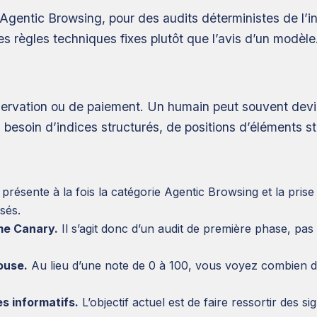
Agentic Browsing, pour des audits déterministes de l’i
des règles techniques fixes plutôt que l’avis d’un modèle
servation ou de paiement. Un humain peut souvent devin
besoin d’indices structurés, de positions d’éléments st
présente à la fois la catégorie Agentic Browsing et la p
sés.
me Canary.
Il s’agit donc d’un audit de première phase, p
house.
Au lieu d’une note de 0 à 100, vous voyez combien de 
es informatifs.
L’objectif actuel est de faire ressortir des 