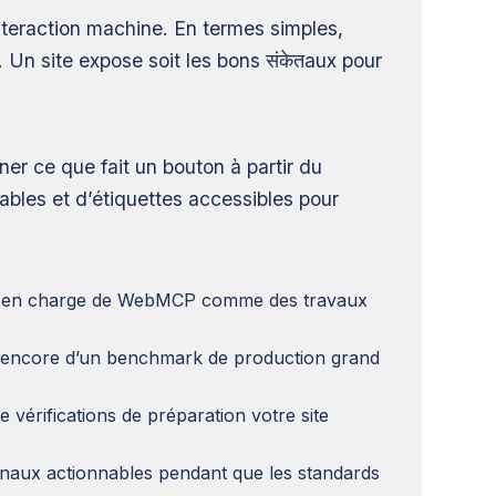
nteraction machine. En termes simples,
. Un site expose soit les bons संकेतaux pour
er ce que fait un bouton à partir du
ables et d’étiquettes accessibles pour
rise en charge de WebMCP comme des travaux
as encore d’un benchmark de production grand
vérifications de préparation votre site
signaux actionnables pendant que les standards