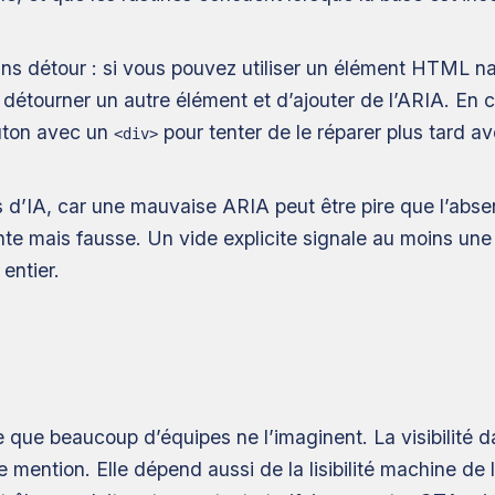
ns détour : si vous pouvez utiliser un élément HTML na
de détourner un autre élément et d’ajouter de l’ARIA. E
outon avec un
pour tenter de le réparer plus tard av
<div>
 d’IA, car une mauvaise ARIA peut être pire que l’absen
te mais fausse. Un vide explicite signale au moins une 
entier.
e que beaucoup d’équipes ne l’imaginent. La visibilité 
e mention. Elle dépend aussi de la lisibilité machine de