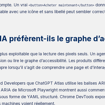
compte. Un vrai
donne
<button>Acheter maintenant</button>
able avec une icône et sans libellé peut sembler correc
A préfèrent-ils le graphe d’a
t plus exploitable que la lecture des pixels seuls. Un ag
n ou lire le graphe d’accessibilité. Les produits diffèr
ropre lorsqu’il s’agit de comprendre une page et d’interag
Developers que ChatGPT Atlas utilise les balises ARIA
és ARIA de Microsoft Playwright montrent aussi comment
té sous forme de YAML structuré. Chrome DevTools expo
s machines voient réellement.