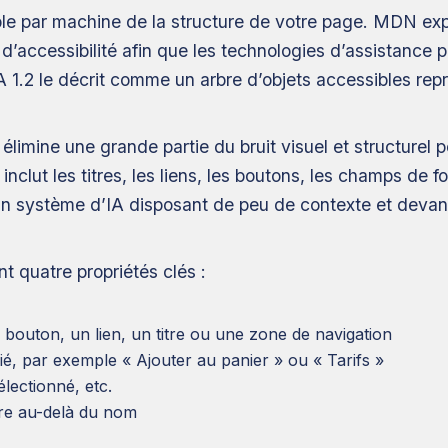
sible par machine de la structure de votre page. MDN ex
 d’accessibilité afin que les technologies d’assistanc
 1.2 le décrit comme un arbre d’objets accessibles représ
 élimine une grande partie du bruit visuel et structurel
inclut les titres, les liens, les boutons, les champs de f
n système d’IA disposant de peu de contexte et devant ag
 quatre propriétés clés :
 bouton, un lien, un titre ou une zone de navigation
fié, par exemple « Ajouter au panier » ou « Tarifs »
électionné, etc.
re au-delà du nom