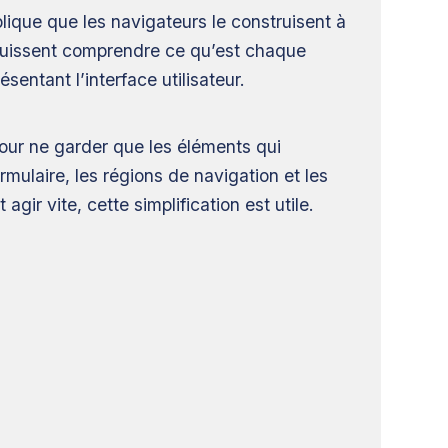
plique que les navigateurs le construisent à
e puissent comprendre ce qu’est chaque
entant l’interface utilisateur.
 pour ne garder que les éléments qui
ormulaire, les régions de navigation et les
ir vite, cette simplification est utile.