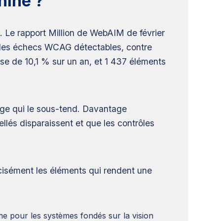
hine ?
e. Le rapport Million de WebAIM de février
t des échecs WCAG détectables, contre
se de 10,1 % sur un an, et 1 437 éléments
sage qui le sous-tend. Davantage
llés disparaissent et que les contrôles
cisément les éléments qui rendent une
e pour les systèmes fondés sur la vision