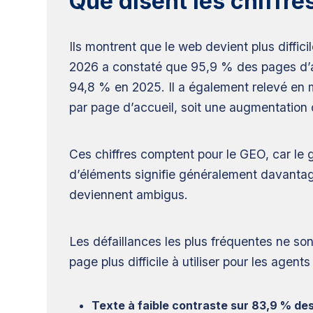
Que disent les chiffres
Ils montrent que le web devient plus diffi
2026 a constaté que 95,9 % des pages d’ac
94,8 % en 2025. Il a également relevé en 
par page d’accueil, soit une augmentation
Ces chiffres comptent pour le GEO, car le g
d’éléments signifie généralement davantage
deviennent ambigus.
Les défaillances les plus fréquentes ne s
page plus difficile à utiliser pour les agents 
Texte à faible contraste sur 83,9 % des