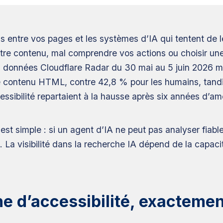
s entre vos pages et les systèmes d’IA qui tentent de les
re contenu, mal comprendre vos actions ou choisir une 
es données Cloudflare Radar du 30 mai au 5 juin 2026 m
e contenu HTML, contre 42,8 % pour les humains, tand
essibilité repartaient à la hausse après six années d’amé
est simple : si un agent d’IA ne peut pas analyser fiabl
. La visibilité dans la recherche IA dépend de la capaci
e d’accessibilité, exactemen