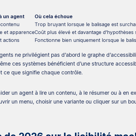
 à un agent
Où cela échoue
 contenu
Trop bruyant lorsque le balisage est surcha
le et apparence
Coût plus élevé et davantage d’hypothèses 
t actions
Fonctionne bien uniquement lorsque le bali
gents ne privilégient pas d’abord le graphe d’accessibili
e ces systèmes bénéficient d’une structure accessible,
 et ce que signifie chaque contrôle.
r un agent à lire un contenu, à le résumer ou à en ext
ouvrir un menu, choisir une variante ou cliquer sur un bo