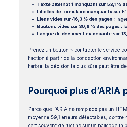
Texte alternatif manquant sur 53,1 % d
Libellés de formulaire manquants sur 51
Liens vides sur 46,3 % des pages :
l’age
Boutons vides sur 30,6 % des pages :
le
Langue du document manquante sur 13,
Prenez un bouton « contacter le service c
l’action à partir de la conception enviro
l’arbre, la décision la plus sûre peut être 
Pourquoi plus d’ARIA p
Parce que l’ARIA ne remplace pas un HTML
moyenne 59,1 erreurs détectables, contre 4
sert souvent de rustine sur un balisage faib