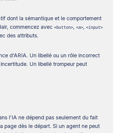
tif dont la sémantique et le comportement
n clair, commencez avec
,
,
<button>
<a>
<input>
ec des attributs.
ce d’ARIA. Un libellé ou un rôle incorrect
incertitude. Un libellé trompeur peut
dans l’IA ne dépend pas seulement du fait
 la page dès le départ. Si un agent ne peut