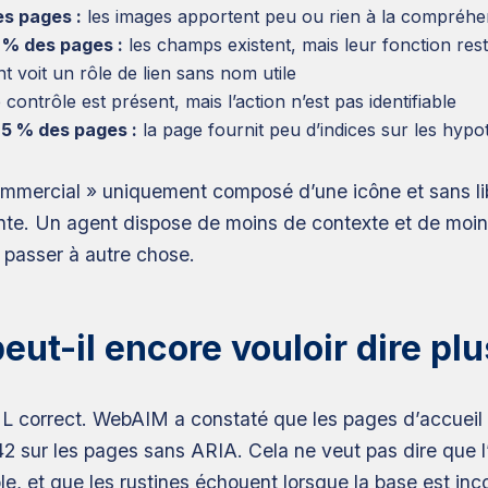
es pages :
les images apportent peu ou rien à la compréh
 % des pages :
les champs existent, mais leur fonction rest
nt voit un rôle de lien sans nom utile
 contrôle est présent, mais l’action n’est pas identifiable
5 % des pages :
la page fournit peu d’indices sur les hypo
ommercial » uniquement composé d’une icône et sans li
nnante. Un agent dispose de moins de contexte et de mo
de passer à autre chose.
eut-il encore vouloir dire plu
 correct. WebAIM a constaté que les pages d’accueil c
2 sur les pages sans ARIA. Cela ne veut pas dire que l
le, et que les rustines échouent lorsque la base est inc