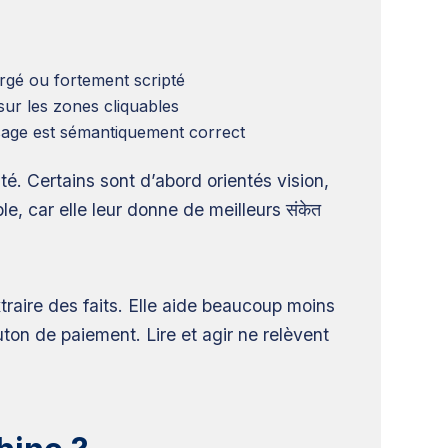
rgé ou fortement scripté
sur les zones cliquables
sage est sémantiquement correct
té. Certains sont d’abord orientés vision,
 car elle leur donne de meilleurs संकेत
raire des faits. Elle aide beaucoup moins
uton de paiement. Lire et agir ne relèvent