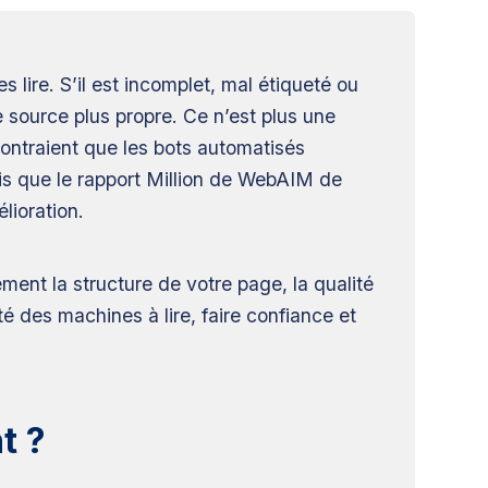
 lire. S’il est incomplet, mal étiqueté ou
source plus propre. Ce n’est plus une
ontraient que les bots automatisés
is que le rapport Million de WebAIM de
lioration.
ement la structure de votre page, la qualité
té des machines à lire, faire confiance et
t ?