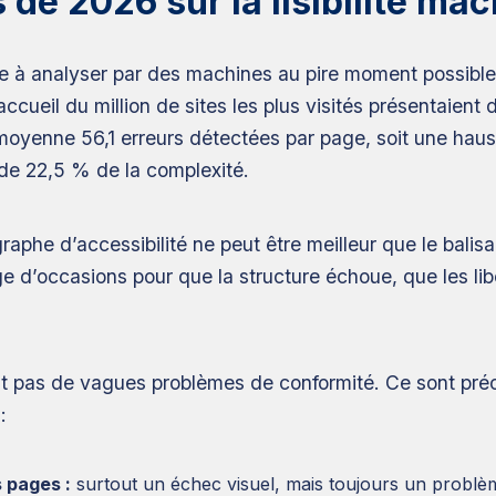
 de 2026 sur la lisibilité mac
cile à analyser par des machines au pire moment possibl
cueil du million de sites les plus visités présentaien
moyenne 56,1 erreurs détectées par page, soit une haus
 de 22,5 % de la complexité.
raphe d’accessibilité ne peut être meilleur que le bali
 d’occasions pour que la structure échoue, que les libe
ont pas de vagues problèmes de conformité. Ce sont pré
:
 pages :
surtout un échec visuel, mais toujours un problèm