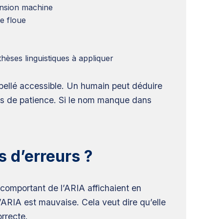
ension machine
e floue
thèses linguistiques à appliquer
bellé accessible. Un humain peut déduire
ins de patience. Si le nom manque dans
s d’erreurs ?
omportant de l’ARIA affichaient en
’ARIA est mauvaise. Cela veut dire qu’elle
orrecte.