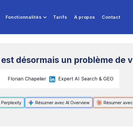
Fonctionnalités
Tarifs
A propos
Contact
 est désormais un problème de vis
Florian Chapelier
Expert AI Search & GEO
Perplexity
Résumer avec AI Overview
Résumer avec