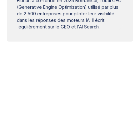
Florian a co-fondé en 2025 BotRank.ai, l'outil GEO
(Generative Engine Optimization) utilisé par plus
de 2 500 entreprises pour piloter leur visibilité
dans les réponses des moteurs IA. Il écrit
régulièrement sur le GEO et l'AI Search.