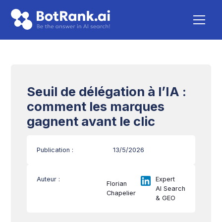
Seuil de délégation à l’IA :
comment les marques
gagnent avant le clic
Publication :
13/5/2026
Auteur :
Expert
Florian
AI Search
Chapelier
& GEO